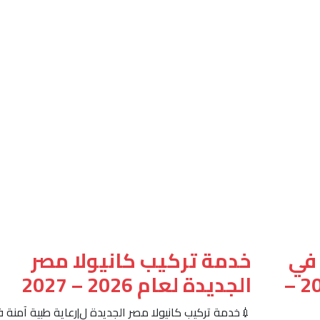
 في
خدمة تركيب كانيولا مصر
البيت | دليل شامل لعام 2026 –
الجديدة لعام 2026 – 2027
💉خدمة تركيب كانيولا مصر الجديدة ل|رعاية طبية آمنة 