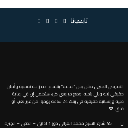
تابعونا
التمريض المنزلي مش بس “خدمة” بتتقدم، ده راحة نفسية وأمان
حقيقي ليك وللي بتحبه. ومع ميرسي كير، هتطمن إن في رعاية
طبية وإنسانية حقيقية في بيتك 24 ساعة يوميًا، من غير تعب أو
قلق. 💙
45 شارع الشيخ محمد الغزالي دور 1 اداري – الدقي – الجيزة