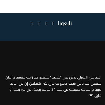
تابعونا
التمريض المنزلي مش بس “خدمة” بتتقدم، ده راحة نفسية وأمان
حقيقي ليك وللي بتحبه. ومع ميرسي كير، هتطمن إن في رعاية
طبية وإنسانية حقيقية في بيتك 24 ساعة يوميًا، من غير تعب أو
قلق. 💙