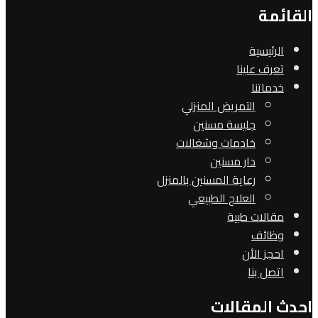
القائمة
الرئيسية
تعرف علينا
خدماتنا
التمريض المنزلي
جليسة مسنين
خادمات وشغالات
دار مسنين
رعاية المسنين بالمنزل
العلاج الطبيعي
مقالات طبية
وظائف
احجز الأن
اتصل بنا
احدث المقالات