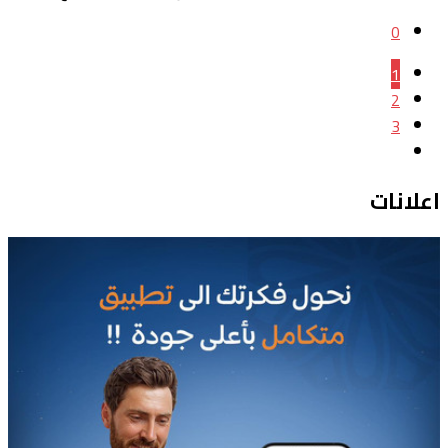
0
1
2
3
اعلانات