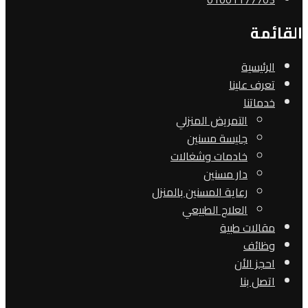
القائمة
الرئيسية
تعرف علينا
خدماتنا
التمريض المنزلي
جليسة مسنين
خادمات وشغالات
دار مسنين
رعاية المسنين بالمنزل
العلاج الطبيعي
مقالات طبية
وظائف
احجز الأن
اتصل بنا