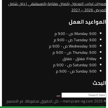
مميزات تركيب المحلول بالمنزل مقارنة بالمستشفى | دليل شامل
للمريض 2026 – 2027
المواعيد العمل
9:00 ص - 9:00 م
Monday:
9:00 ص - 9:00 م
Tuesday:
9:00 ص - 9:00 م
Wednesday:
9:00 ص - 9:00 م
Thursday:
Friday:
مغلق - مغلق
9:00 ص - 9:00 م
Saturday:
9:00 ص - 9:00 م
Sunday:
البحث
© 2025 mercycare-eg.com – كل الحقوق محفوظة. تم التصميم
والتطوير بكل حب واحترافية بواسطة
mercycare-eg.com