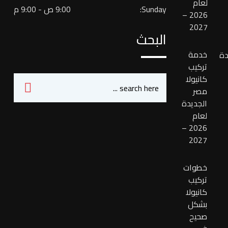
لعام
Sunday:
9:00 ص - 9:00 م
2026 –
2027
البحث
خدمة
تركيب
كانيولا
مصر
الجديدة
لعام
2026 –
2027
خطوات
تركيب
كانيولا
بشكل
صحيح