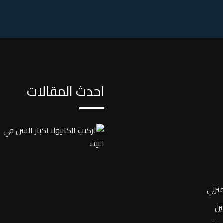
احدث المقالات
نزلي
ين