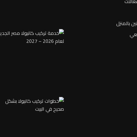
غالات
ين بالمنزل
يعي