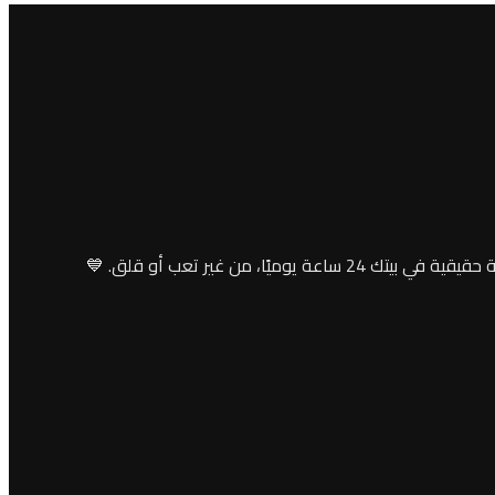
ن غير تعب أو قلق. 💙