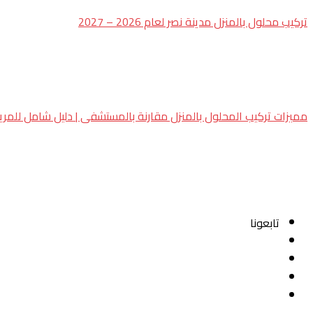
تركيب محلول بالمنزل مدينة نصر لعام 2026 – 2027
مميزات تركيب المحلول بالمنزل مقارنة بالمستشفى | دليل شامل للمريض 2026 – 7
تابعونا