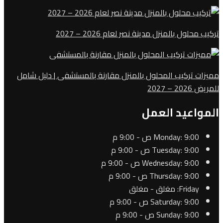
تركيب محلول بالمنزل مدينة نصر لعام 2026 – 2027
مميزات تركيب المحلول بالمنزل مقارنة بالمستشفى | دليل شامل
للمريض 2026 – 2027
المواعيد العمل
9:00 ص - 9:00 م
Monday:
9:00 ص - 9:00 م
Tuesday:
9:00 ص - 9:00 م
Wednesday:
9:00 ص - 9:00 م
Thursday:
Friday:
مغلق - مغلق
9:00 ص - 9:00 م
Saturday:
9:00 ص - 9:00 م
Sunday: