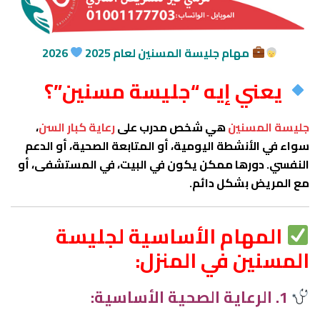
مهام جليسة المسنين لعام 2025
2026
يعني إيه “جليسة مسنين”؟
جليسة المسنين
هي شخص مدرب على
رعاية كبار السن
،
سواء في الأنشطة اليومية، أو المتابعة الصحية، أو الدعم
النفسي. دورها ممكن يكون في البيت، في المستشفى، أو
مع المريض بشكل دائم.
المهام الأساسية لجليسة
المسنين في المنزل:
1. الرعاية الصحية الأساسية: