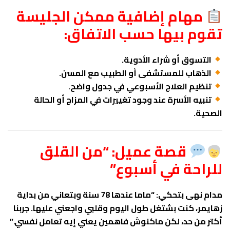
مهام إضافية ممكن الجليسة
تقوم بيها حسب الاتفاق:
التسوق أو شراء الأدوية.
الذهاب للمستشفى أو الطبيب مع المسن.
تنظيم العلاج الأسبوعي في جدول واضح.
تنبيه الأسرة عند وجود تغييرات في المزاج أو الحالة
الصحية.
قصة عميل: “من القلق
للراحة في أسبوع”
مدام نهى بتحكي: “ماما عندها 78 سنة وبتعاني من بداية
زهايمر، كنت بشتغل طول اليوم وقلبي واجعني عليها. جربنا
أكتر من حد، لكن ماكنوش فاهمين يعني إيه تعامل نفسي.”