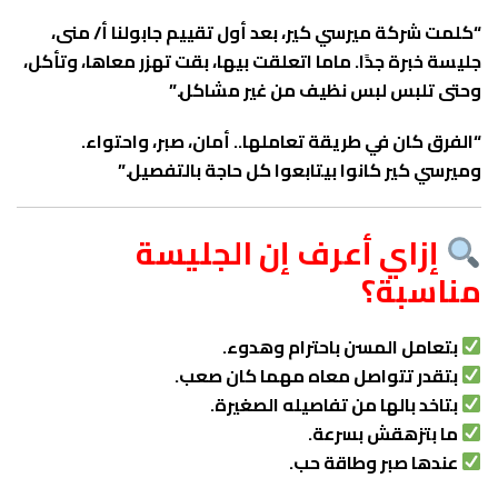
“كلمت شركة ميرسي كير، بعد أول تقييم جابولنا أ/ منى،
جليسة خبرة جدًا. ماما اتعلقت بيها، بقت تهزر معاها، وتأكل،
وحتى تلبس لبس نظيف من غير مشاكل.”
“الفرق كان في طريقة تعاملها.. أمان، صبر، واحتواء.
وميرسي كير كانوا بيتابعوا كل حاجة بالتفصيل.”
إزاي أعرف إن الجليسة
مناسبة؟
بتعامل المسن باحترام وهدوء.
بتقدر تتواصل معاه مهما كان صعب.
بتاخد بالها من تفاصيله الصغيرة.
ما بتزهقش بسرعة.
عندها صبر وطاقة حب.