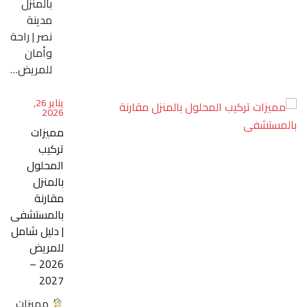
بالمنزل
مدينة
نصر | راحة
وأمان
للمريض…
يناير 26,
2026
مميزات
تركيب
المحلول
بالمنزل
مقارنة
بالمستشفى
| دليل شامل
للمريض
2026 –
2027
مميزات