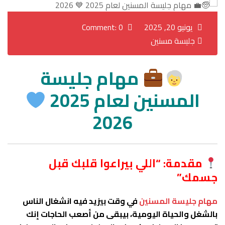
يونيو 20, 2025
Comment: 0
جليسة مسنين
مهام جليسة
المسنين لعام 2025
2026
مقدمة: “اللي بيراعوا قلبك قبل
جسمك”
مهام جليسة المسنين
في وقت بيزيد فيه انشغال الناس
بالشغل والحياة اليومية، بيبقى من أصعب الحاجات إنك