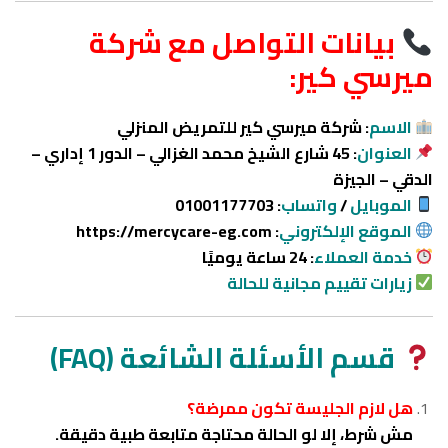
بيانات التواصل مع شركة
ميرسي كير:
الاسم
: شركة ميرسي كير للتمريض المنزلي
العنوان
: 45 شارع الشيخ محمد الغزالي – الدور 1 إداري –
الدقي – الجيزة
الموبايل
/
واتساب
: 01001177703
الموقع الإلكتروني
:
https://mercycare-eg.com
خدمة العملاء
: 24 ساعة يوميًا
زيارات تقييم مجانية للحالة
قسم الأسئلة الشائعة (FAQ)
هل لازم الجليسة تكون ممرضة؟
مش شرط، إلا لو الحالة محتاجة متابعة طبية دقيقة.