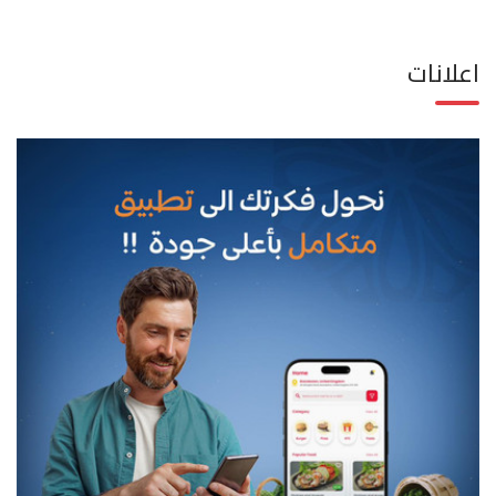
اعلانات