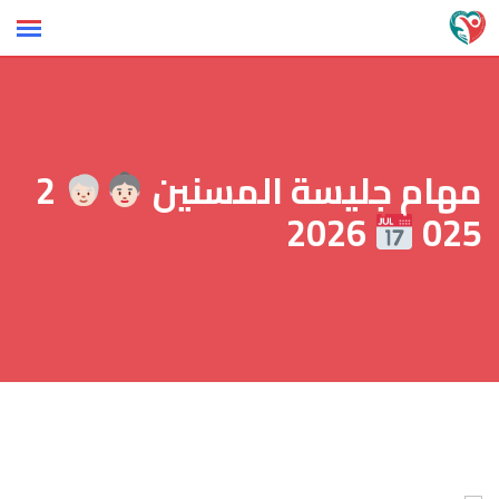
Ski
t
conten
مهام جليسة المسنين
2
2026
025