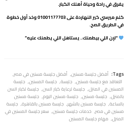
يفرق في راحة وحياة أهلك الكبار.
كلم ميرسي كير النهاردة على 01001177703 وخد أول خطوة
في الطريق الصح.
“لإن اللي بيطمنك.. يستاهل اللي يطمنك عليه”
Tags:
أفضل جليسة مسنين
,
أفضل جليسة مسنين في مصر
,
التعاقد مع جليسة مسنين
,
جليسة
,
جليسة المسنين
,
جليسة
المسنين في المنزل
,
جليسة لرعاية كبار السن
,
جليسة لكبار السن
بالمنزل
,
جليسة مسنين
,
جليسة مسنين اليوم
,
جليسة مسنين
بالساعة
,
جليسة مسنين بالشهر
,
جليسة مسنين بالقاهرة
,
جليسة
مسنين في مصر
,
خدمات جليسة مسنين
,
سعر جليسة المسنين في
المنزل
,
مهام جليسة المسنين