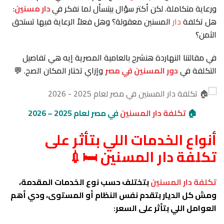
ورعاية متكاملة. لكن أكتر سؤال بيتسأل لما نفكر في
دار مسنين
:
هل تكلفة
دار
المسنين معقولة؟ وهل فعلاً الرعاية فيها تستحق
الثمن؟
في مقالتنا النهاردة هنشرح بالعامية المصرية إيه هي تفاصيل
التكلفة في
دور المسنين في مصر
وإزاي تختار المكان الصح. 💬
🏠
تكلفة دار المسنين
في مصر لعام 2025 – 2026
أنواع الخدمات اللي بتأثر على
تكلفة دار المسنين 🛏️💉
تكلفة دار المسنين
بتختلف حسب نوع الخدمات المقدمة،
ومش كل الديار بتقدم نفس النظام أو المستوى، ودي أهم
العوامل اللي بتأثر على السعر: