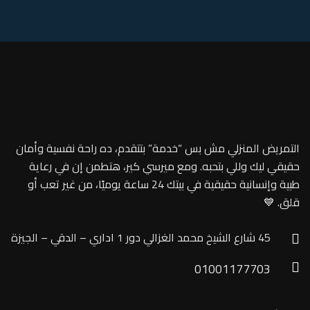
التمريض المنزلي مش بس “خدمة” بتتقدم، ده راحة نفسية وأمان
حقيقي ليك وللي بتحبه. ومع ميرسي كير، هتطمن إن في رعاية
طبية وإنسانية حقيقية في بيتك 24 ساعة يوميًا، من غير تعب أو
قلق. 💙
45 شارع الشيخ محمد الغزالي دور 1 اداري – الدقي – الجيزة
01001177703