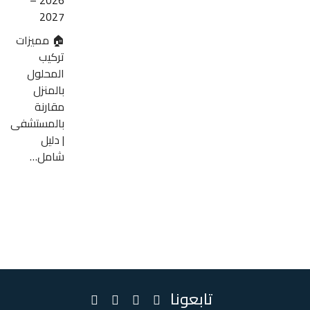
2027
🏠 مميزات
تركيب
المحلول
بالمنزل
مقارنة
بالمستشفى
| دليل
شامل…
تابعونا