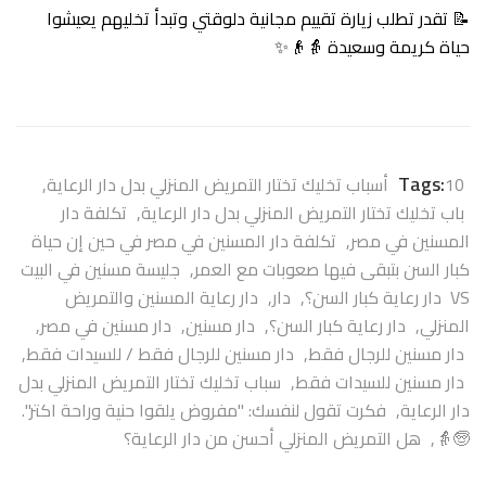
📝 تقدر تطلب زيارة تقييم مجانية دلوقتي وتبدأ تخليهم يعيشوا
حياة كريمة وسعيدة 👵👴✨
Tags:
10 أسباب تخليك تختار التمريض المنزلي بدل دار الرعاية
,
باب تخليك تختار التمريض المنزلي بدل دار الرعاية
,
تكلفة دار
المسنين في مصر
,
تكلفة دار المسنين في مصر في حين إن حياة
كبار السن بتبقى فيها صعوبات مع العمر
,
جليسة مسنين في البيت
VS دار رعاية كبار السن؟
,
دار
,
دار رعاية المسنين والتمريض
المنزلي
,
دار رعاية كبار السن؟
,
دار مسنين
,
دار مسنين في مصر
,
دار مسنين للرجال فقط
,
دار مسنين للرجال فقط / للسيدات فقط
,
دار مسنين للسيدات فقط
,
سباب تخليك تختار التمريض المنزلي بدل
دار الرعاية
,
فكرت تقول لنفسك: "مفروض يلقوا حنية وراحة اكتر".
🧓👵
,
هل التمريض المنزلي أحسن من دار الرعاية؟