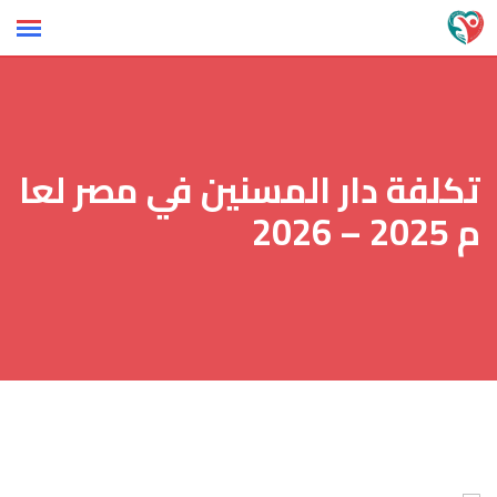
Ski
t
conten
تكلفة دار المسنين في مصر لعا
م 2025 – 2026