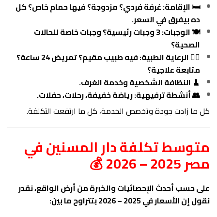
🛏️ الإقامة: غرفة فردي؟ مزدوجة؟ فيها حمام خاص؟ كل
ده بيفرق في السعر.
🍽️ الوجبات: 3 وجبات رئيسية؟ وجبات خاصة للحالات
الصحية؟
👨‍⚕️ الرعاية الطبية: فيه طبيب مقيم؟ تمريض 24 ساعة؟
متابعة علاجية؟
🧹 النظافة الشخصية وخدمة الغرف.
👥 أنشطة ترفيهية: رياضة خفيفة، رحلات، حفلات.
كل ما زادت جودة وتخصص الخدمة، كل ما ارتفعت التكلفة.
متوسط تكلفة دار المسنين في
مصر 2025 – 2026 💰
على حسب أحدث الإحصائيات والخبرة من أرض الواقع، نقدر
نقول إن الأسعار في 2025 – 2026 بتتراوح ما بين: