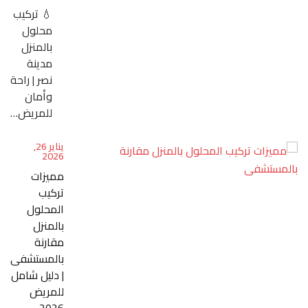
💧 تركيب
محلول
بالمنزل
مدينة
نصر | راحة
وأمان
للمريض…
يناير 26,
2026
مميزات
تركيب
المحلول
بالمنزل
مقارنة
بالمستشفى
| دليل شامل
للمريض
2026 –