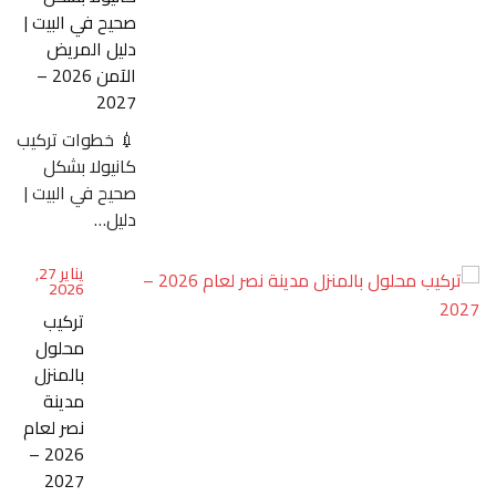
صحيح في البيت |
دليل المريض
الآمن 2026 –
2027
💉 خطوات تركيب
كانيولا بشكل
صحيح في البيت |
دليل…
يناير 27,
2026
تركيب
محلول
بالمنزل
مدينة
نصر لعام
2026 –
2027