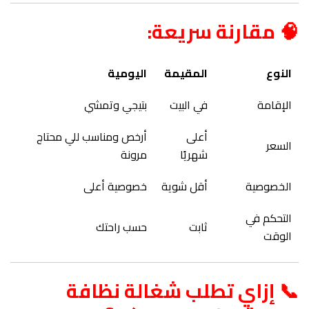
🧠 مقارنة سريعة:
النوع
المقيمة
اليومية
الإقامة
في البيت
بتيجي وتمشي
أعلى
أرخص ومناسب للي محتاج
السعر
شهريًا
مرونة
الخصوصية
أقل شوية
خصوصية أعلى
التحكم في
ثابت
حسب راحتك
الوقت
📞 إزاي تطلب شغالة نظافة