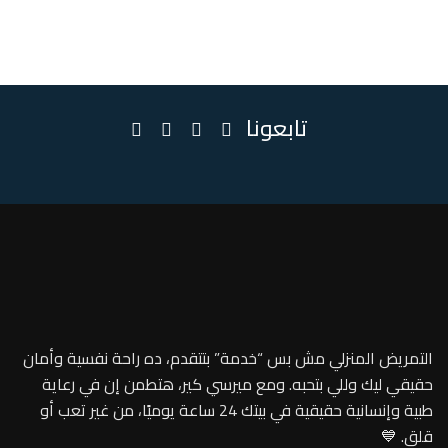
تابعونا
التمريض المنزلي مش بس “خدمة” بتتقدم، ده راحة نفسية وأمان
حقيقي ليك وللي بتحبه. ومع ميرسي كير، هتطمن إن في رعاية
طبية وإنسانية حقيقية في بيتك 24 ساعة يوميًا، من غير تعب أو
قلق. 💙