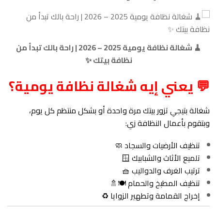
🧹 شغالة نظافة يومية 2025 – 2026 | راحة بالك تبدأ من
نظافة بيتك ✨
💬 يعني إيه شغالة نظافة يومية؟
شغالة بتيجي تزور بيتك مرة واحدة أو بشكل منتظم كل يوم،
وبتقوم بأعمال النظافة زي:
تنظيف الأرضيات والسجاد 🧼
تلميع الأثاث والشبابيك 🪟
ترتيب الغرف والدواليب 🧺
تنظيف المطبخ والحمام 🍽️🚿
إخراج القمامة وتطهير الزوايا ♻️