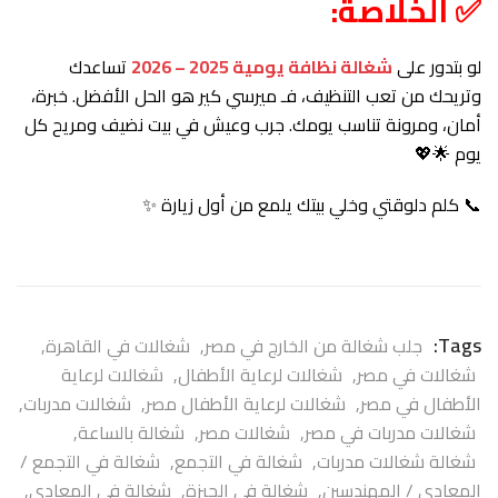
✅ الخلاصة:
لو بتدور على
شغالة نظافة يومية 2025 – 2026
تساعدك
وتريحك من تعب التنظيف، فـ ميرسي كير هو الحل الأفضل. خبرة،
أمان، ومرونة تناسب يومك. جرب وعيش في بيت نضيف ومريح كل
يوم 🌟💖
📞 كلم دلوقتي وخلي بيتك يلمع من أول زيارة ✨
Tags:
جلب شغالة من الخارج في مصر
,
شغالات في القاهرة
,
شغالات في مصر
,
شغالات لرعاية الأطفال
,
شغالات لرعاية
الأطفال في مصر
,
شغالات لرعاية الأطفال مصر
,
شغالات مدربات
,
شغالات مدربات في مصر
,
شغالات مصر
,
شغالة بالساعة
,
شغالة شغالات مدربات
,
شغالة في التجمع
,
شغالة في التجمع /
المعادي / المهندسين
,
شغالة في الجيزة
,
شغالة في المعادي
,