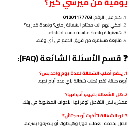
يومية من ميرسي كير؟
كلم على الرقم:
01001177703
احكي لهم انت محتاج الشغالة إمتى؟ ولمدة قد إيه؟
هيبعتولك واحدة مناسبة حسب احتياجك.
متابعة مستمرة من فريق الدعم في أي وقت.
❓ قسم الأسئلة الشائعة (FAQ):
1. ينفع أطلب الشغالة لمدة يوم واحد بس؟
أيوه طبعًا، تقدر تطلب شغالة لأي عدد أيام تحبه.
2. هل الشغالة بتجيب أدواتها؟
ممكن، لكن الأفضل توفر لها الأدوات المطلوبة في بيتك.
3. لو الشغالة اتأخرت أو مجتش؟
اتصل بخدمة العملاء فورًا وهيبدلوك أو يتصرفوا بسرعة.