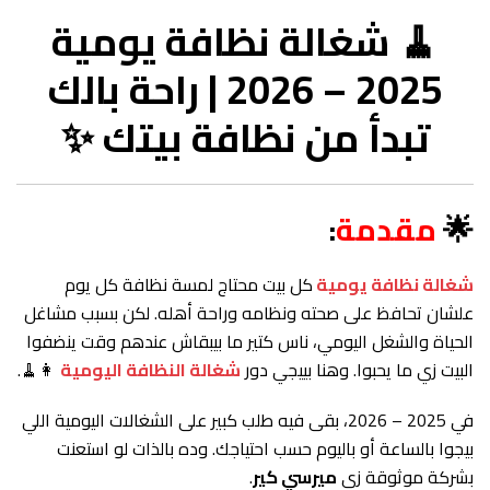
🧹 شغالة نظافة يومية
2025 – 2026 | راحة بالك
تبدأ من نظافة بيتك ✨
🌟
مقدمة
:
شغالة نظافة يومية
كل بيت محتاج لمسة نظافة كل يوم
علشان تحافظ على صحته ونظامه وراحة أهله. لكن بسبب مشاغل
الحياة والشغل اليومي، ناس كتير ما بيبقاش عندهم وقت ينضفوا
البيت زي ما يحبوا. وهنا بييجي دور
شغالة النظافة اليومية
👩‍🧹.
في 2025 – 2026، بقى فيه طلب كبير على الشغالات اليومية اللي
بيجوا بالساعة أو باليوم حسب احتياجك. وده بالذات لو استعنت
بشركة موثوقة زي
ميرسي كير
.