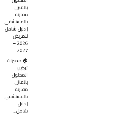
المحلول
بالمنزل
مقارنة
بالمستشفى
| دليل شامل
للمريض
2026 –
2027
🏠 مميزات
تركيب
المحلول
بالمنزل
مقارنة
بالمستشفى
| دليل
شامل…