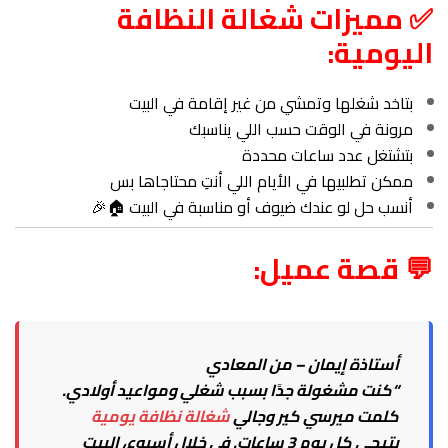
✅ مميزات شغالة النظافة
اليومية:
بتاخد شغلها وتمشي من غير إقامة في البيت
مرونة في الوقت حسب اللي يناسبك
بتشتغل عدد ساعات محددة
ممكن تطلبيها في الأيام اللي أنتِ محتاجاها بس
أنسب حل لو عندك ضيوف أو مناسبة في البيت 🏠🎉
💬 قصة عميل:
أستاذة إيمان – من المعادي
“كنت مشغولة جدًا بسبب شغلي ومواعيد أولادي.
كلمت ميرسي كير وجالي
شغالة نظافة يومية
بتيجي كل يوم 3 ساعات. في خلال أسبوع، البيت