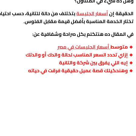
وهل ده شيء في المتناول؟
الحقيقة إن
أسعار الجليسة
بتختلف من حالة للتانية، حسب احتياج
تختار الخدمة المناسبة بأفضل قيمة مقابل الفلوس.
في المقال ده هنتكلم بكل صراحة وشفافية عن:
🔹 متوسط
أسعار الجليسات في مصر
🔹 إزاي تحدد السعر المناسب لحالة والدك أو والدتك
🔹 إيه اللي يفرق بين شركة والتانية
🔹 وهنحكيلك قصة عميل حقيقية فرقت في حياته