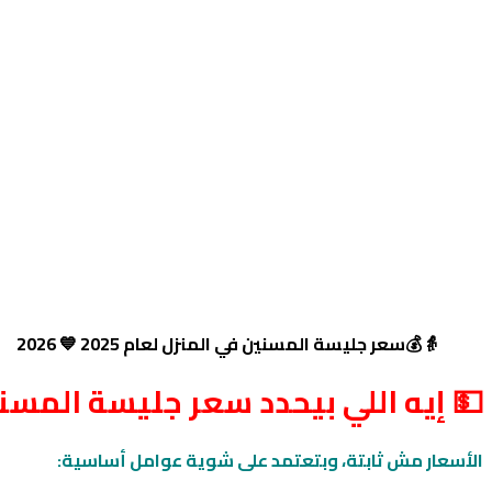
👵💰سعر جليسة المسنين في المنزل لعام 2025 💙 2026
💵 إيه اللي بيحدد سعر جليسة المسن
الأسعار مش ثابتة، وبتعتمد على شوية عوامل أساسية: