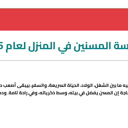
مسنين في المنزل لعام 2025 💙 2026
ما بين الشغل، الولاد، الحياة السريعة، والسفر، بيبقى أصعب حاج
ة إن المسن يفضل في بيته، وسط ذكرياته، وفي راحة تامة. وده