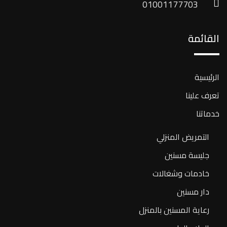
01001177703
القائمة
الرئيسية
تعرف علينا
خدماتنا
التمريض المنزلي
جليسة مسنين
خادمات وشغالات
دار مسنين
رعاية المسنين بالمنزل