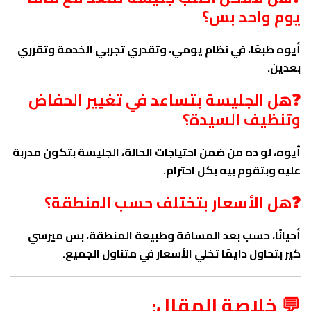
يوم واحد بس؟
أيوه طبعًا، في نظام يومي، وتقدري تجربي الخدمة وتقرري
بعدين.
❓هل الجليسة بتساعد في تغيير الحفاض
وتنظيف السيدة؟
أيوه، لو ده من ضمن احتياجات الحالة، الجليسة بتكون مدربة
عليه وبتقوم بيه بكل احترام.
❓هل الأسعار بتختلف حسب المنطقة؟
أحيانًا، حسب بعد المسافة وطبيعة المنطقة، بس ميرسي
كير بتحاول دايمًا تخلي الأسعار في متناول الجميع.
💬 خلاصة المقال: