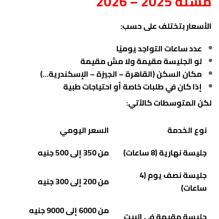
مسنة 2025 – 2026
الأسعار بتختلف على حسب:
عدد ساعات التواجد يوميًا
لو الجليسة مقيمة ولا مش مقيمة
مكان السكن (القاهرة – الجيزة – الإسكندرية…)
إذا كان في طلبات خاصة أو احتياجات طبية
لكن المتوسطات كالآتي:
نوع الخدمة
السعر اليومي
جليسة نهارية (8 ساعات)
من 350 إلى 500 جنيه
جليسة نصف يوم (4
من 200 إلى 300 جنيه
ساعات)
من 6000 إلى 9000 جنيه
جليسة مقيمة في البيت