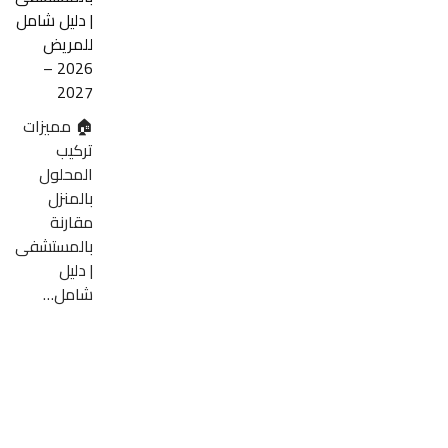
| دليل شامل
للمريض
2026 –
2027
🏠 مميزات
تركيب
المحلول
بالمنزل
مقارنة
بالمستشفى
| دليل
شامل…