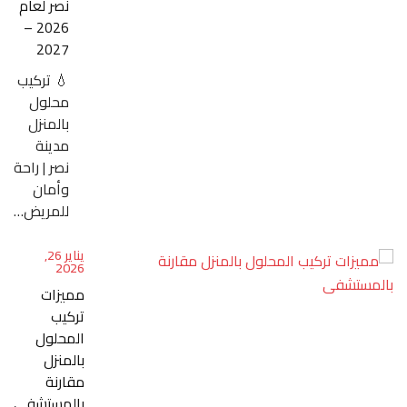
نصر لعام
2026 –
2027
💧 تركيب
محلول
بالمنزل
مدينة
نصر | راحة
وأمان
للمريض…
يناير 26,
2026
مميزات
تركيب
المحلول
بالمنزل
مقارنة
بالمستشفى