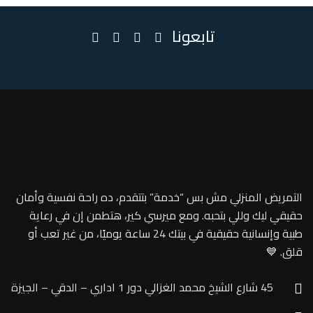
تابعونا
التمريض المنزلي مش بس “خدمة” بتتقدم، ده راحة نفسية وأمان
حقيقي ليك وللي بتحبه. ومع ميرسي كير، هتطمن إن في رعاية
طبية وإنسانية حقيقية في بيتك 24 ساعة يوميًا، من غير تعب أو
قلق. 💙
45 شارع الشيخ محمد الغزالي دور 1 اداري – الدقي – الجيزة