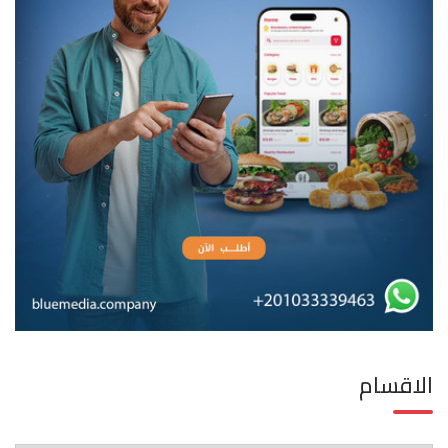
الاقسام