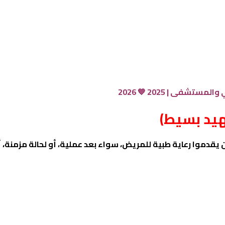
تشفى | 2025 💙 2026
هيد بسيط)
دموا رعاية طبية للمريض، سواء بعد عملية، أو لحالة مزمنة، أو