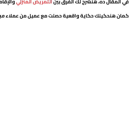
في المقال ده، هنشرح لك الفرق بين
التمريض المنزلي
والإقام
كمان هنحكيلك حكاية واقعية حصلت مع عميل من عملاء
مي