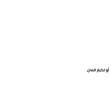
 لكبار السن