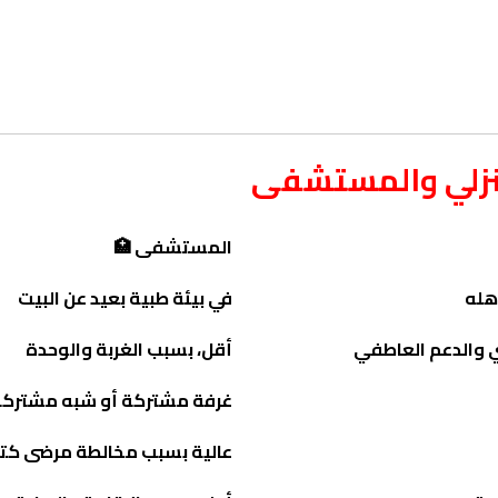
منزلي والمستشفى
المستشفى 🏥
هله
في بيئة طبية بعيد عن البيت
ي والدعم العاطفي
أقل، بسبب الغربة والوحدة
غرفة مشتركة أو شبه مشترك
عالية بسبب مخالطة مرضى كتي