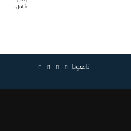
شامل…
تابعونا