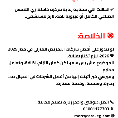
✅ الحالات اللي محتاجة رعاية مركزة كاملة، زي التنفس
الصناعي الكامل أو غيبوبة تامة، لازم مستشفى.
🎯 الخلاصة:
لو بتدور على أفضل شركات التمريض المنزلي في مصر 2025
💙 2026، لازم تختار بعناية.
الموضوع مش بس سعر، لكن كمان التزام، نظافة، وتعامل
محترم.
وميرسي كير أثبتت إنها من أفضل الشركات في المجال ده..
بخبرة، وسمعة، وخدمة ممتازة.
📞 اتصل دلوقتي واحجز زيارة تقييم مجانية:
📱 01001177703
mercycare-eg.com
🌐