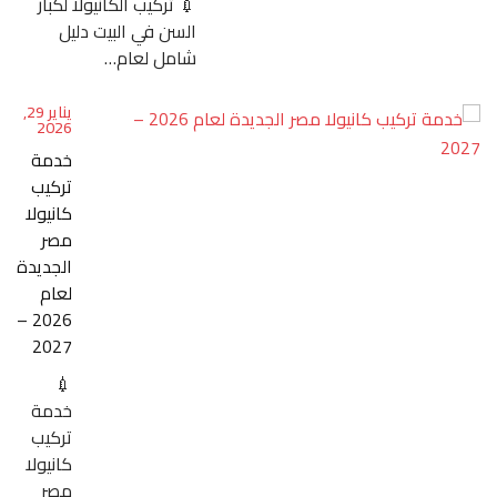
💉 تركيب الكانيولا لكبار
السن في البيت دليل
شامل لعام…
يناير 29,
2026
خدمة
تركيب
كانيولا
مصر
الجديدة
لعام
2026 –
2027
💉
خدمة
تركيب
كانيولا
مصر