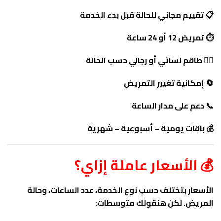
📋 تقييم مجاني للحالة قبل بدء الخدمة
⏱️ تمريض 12 أو 24 ساعة
👩‍⚕️ طاقم نسائي أو رجالي حسب الحالة
🔄 إمكانية تغيير التمريض
📞 دعم على مدار الساعة
💰 باقات يومية – أسبوعية – شهرية
💰 الأسعار عاملة إزاي؟
الأسعار بتختلف حسب نوع الخدمة، عدد الساعات، وحالة
المريض. لكن هنقولك متوسطات: