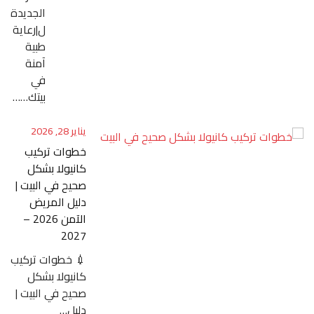
الجديدة
ل|رعاية
طبية
آمنة
في
بيتك……
يناير 28, 2026
خطوات تركيب
كانيولا بشكل
صحيح في البيت |
دليل المريض
الآمن 2026 –
2027
💉 خطوات تركيب
كانيولا بشكل
صحيح في البيت |
دليل…