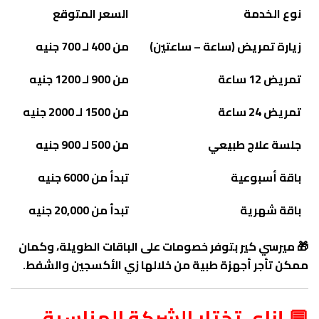
نوع الخدمة
السعر المتوقع
زيارة تمريض (ساعة – ساعتين)
من 400 لـ 700 جنيه
تمريض 12 ساعة
من 900 لـ 1200 جنيه
تمريض 24 ساعة
من 1500 لـ 2000 جنيه
جلسة علاج طبيعي
من 500 لـ 900 جنيه
باقة أسبوعية
تبدأ من 6000 جنيه
باقة شهرية
تبدأ من 20,000 جنيه
🎁 ميرسي كير بتوفر خصومات على الباقات الطويلة، وكمان
ممكن تأجر أجهزة طبية من خلالها زي الأكسجين والشفط.
💬 إزاي تختار الشركة المناسبة