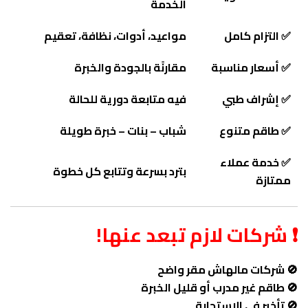
الخدمة
✅ التزام كامل
مواعيد، أدوات، نظافة، تعقيم
✅ أسعار مناسبة
مقارنًة بالجودة والخبرة
✅ إشراف طبي
فيه متابعة دورية للحالة
✅ طاقم متنوع
شباب – بنات – خبرة طويلة
✅ خدمة عملاء
بترد بسرعة وتتابع كل خطوة
ممتازة
❗ شركات لازم تبعد عنها!
🚫 شركات مالهاش مقر واضح
🚫 طاقم غير مدرب أو قليل الخبرة
🚫 تأخير في الاستجابة