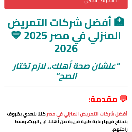
التمريض المنزلي
🏥 أفضل شركات التمريض
المنزلي في مصر 2025 💙
2026
“علشان صحة أهلك.. لازم تختار
الصح”
💬 مقدمة:
أفضل شركات التمريض المنزلي في مصر
كلنا بنعدي بظروف
بنحتاج فيها رعاية طبية قريبة من أهلنا، في البيت، وسط
راحتهم.