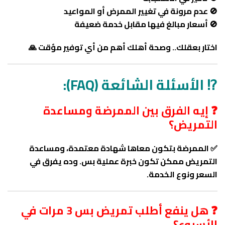
🚫 عدم مرونة في تغيير الممرض أو المواعيد
🚫 أسعار مبالغ فيها مقابل خدمة ضعيفة
اختار بعقلك.. وصحة أهلك أهم من أي توفير مؤقت 🙏
⁉️ الأسئلة الشائعة (FAQ):
❓ إيه الفرق بين الممرضة ومساعدة
التمريض؟
✅ الممرضة بتكون معاها شهادة معتمدة، ومساعدة
التمريض ممكن تكون خبرة عملية بس. وده يفرق في
السعر ونوع الخدمة.
❓ هل ينفع أطلب تمريض بس 3 مرات في
الأسبوع؟