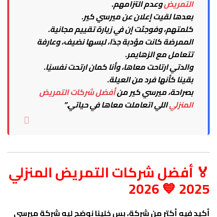
التمريض
وعدم التزامهم.
بعدها لقيت إعلان عن ميرسي كير.
كلمتهم، وفوجئت إن في زيارة تقييم مجانية.
الممرضة كانت مؤدبة جدًا، لبسها نضيف، وعارفة
تتعامل مع الزهايمر.
والدتي ارتاحت معاها، وأنا كمان ارتحت نفسيًا.
بقينا كأنها فرد من العيلة.
بصراحة، ميرسي كير من
أفضل شركات التمريض
المنزلي
اللي اتعاملت معاها في حياتي.”
🏅 أفضل شركات التمريض المنزلي
2025 💙 2026
أكيد فيه أكتر من شركة، بس خلينا نوضح ليه شركة ميرسي